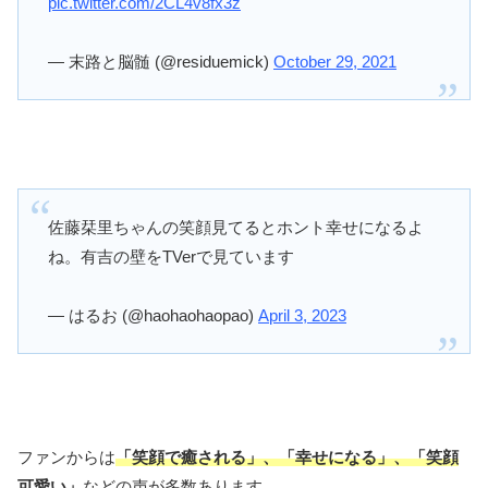
pic.twitter.com/2CL4v8fx3z
— 末路と脳髄 (@residuemick)
October 29, 2021
佐藤栞里ちゃんの笑顔見てるとホント幸せになるよ
ね。有吉の壁をTVerで見ています
— はるお (@haohaohaopao)
April 3, 2023
ファンからは
「笑顔で癒される」、「幸せになる」、「笑顔
可愛い」
などの声が多数あります。