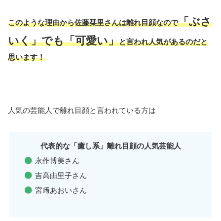
「ぶさ
このような理由から佐藤栞里さんは離れ目顔なので
いく」でも「可愛い」
と言われ
人気があるのだと
思います！
人気の芸能人で離れ目顔と言われている方は
代表的な「癒し系」離れ目顔の人気芸能人
永作博美さん
吉高由里子さん
宮﨑あおいさん