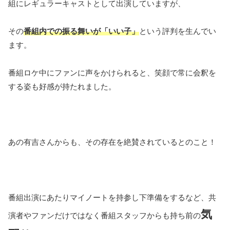
組にレギュラーキャストとして出演していますが、
その
番組内での振る舞いが「いい子」
という評判を生んでい
ます。
番組ロケ中にファンに声をかけられると、笑顔で常に会釈を
する姿も好感が持たれました。
あの有吉さんからも、その存在を絶賛されているとのこと！
番組出演にあたりマイノートを持参し下準備をするなど、共
気
演者やファンだけではなく番組スタッフからも持ち前の