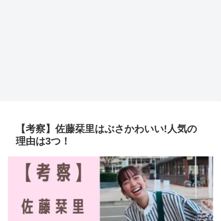
【考察】佐藤栞里はぶさかわいい!人気の
理由は3つ！