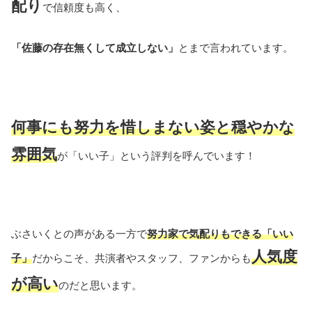
配り
で信頼度も高く、
「佐藤の存在無くして成立しない」
とまで言われています。
何事にも努力を惜しまない姿と穏やかな
雰囲気
が「いい子」という評判を呼んでいます！
ぶさいくとの声がある一方で
努力家で気配りもできる「いい
人気度
子」
だからこそ、共演者やスタッフ、ファンからも
が高い
のだと思います。