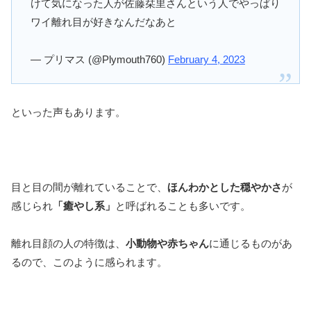
けて気になった人が佐藤栞里さんという人でやっぱり
ワイ離れ目が好きなんだなあと
— プリマス (@Plymouth760)
February 4, 2023
といった声もあります。
目と目の間が離れていることで、
ほんわかとした穏やかさ
が
感じられ
「癒やし系」
と呼ばれることも多いです。
離れ目顔の人の特徴は、
小動物や赤ちゃん
に通じるものがあ
るので、このように感られます。