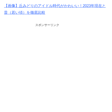
【画像】丘みどりのアイドル時代がかわいい！2023年現在と
昔（若い頃）を徹底比較
スポンサーリンク