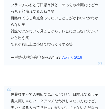
ブランチみると毎回思うけど、めっちゃ小顔だけどめ
っちゃ顔崩れてるよね？笑
目離れてるし焦点合ってないしどこがかわいいかわか
らない笑
雑誌ではかわいく見えるからテレビには出ない方がい
いと思う笑
でもそれ以上に小顔でびっくりする笑
— ⓝⓐⓣⓢⓤⓜⓘ (@k884n23)
April 7, 2018
佐藤栞里って人初めて見たんだけど、目離れてるし宇
宙人顔じゃない！？アンチなわけじゃないんだけど、
テレビ出る人って見た目が良いだけじゃないんだなっ