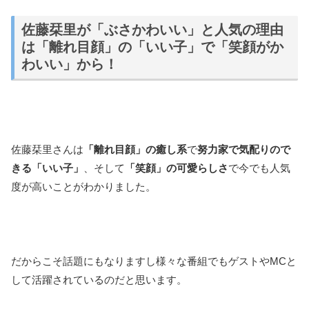
佐藤栞里が「ぶさかわいい」と人気の理由
は「離れ目顔」の「いい子」で「笑顔がか
わいい」から！
佐藤栞里さんは
「離れ目顔」の癒し系
で
努力家で気配りので
きる「いい子」
、そして
「笑顔」の可愛らしさ
で今でも人気
度が高いことがわかりました。
だからこそ話題にもなりますし様々な番組でもゲストやMCと
して活躍されているのだと思います。