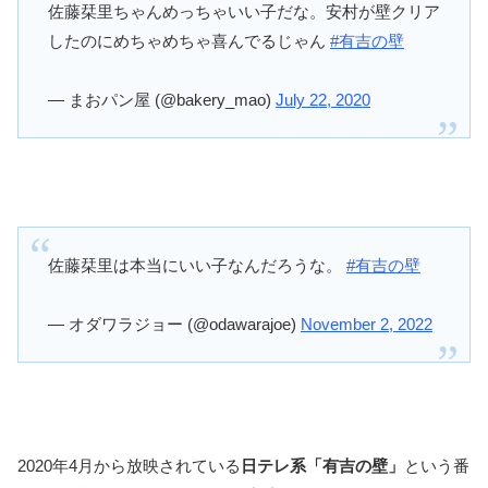
佐藤栞里ちゃんめっちゃいい子だな。安村が壁クリア
したのにめちゃめちゃ喜んでるじゃん
#有吉の壁
— まおパン屋 (@bakery_mao)
July 22, 2020
佐藤栞里は本当にいい子なんだろうな。
#有吉の壁
— オダワラジョー (@odawarajoe)
November 2, 2022
2020年4月から放映されている
日テレ系「有吉の壁」
という番