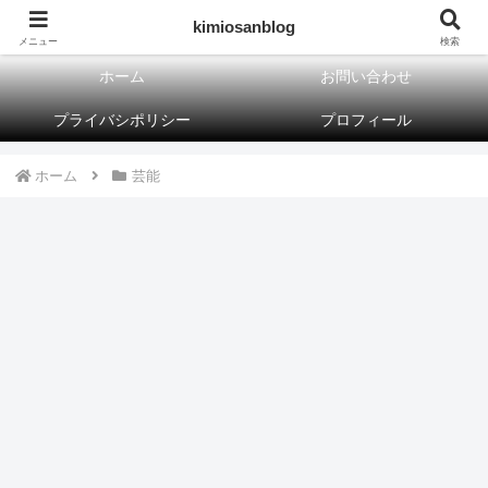
kimiosanblog
kimiosanblog
メニュー
検索
ホーム
お問い合わせ
プライバシポリシー
プロフィール
ホーム
芸能