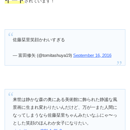
イート
されています！
佐藤栞里笑顔かわいすぎる
— 富田修矢 (@tomitashuya19)
September 16, 2016
来世は静かな森の奥にある美術館に飾られた静謐な風
景画に生まれ変わりたいんだけど、万が一また人間に
なってしまうなら佐藤栞里ちゃんみたいなふにゃ〜っ
とした笑顔のほんわか女子になりたい。