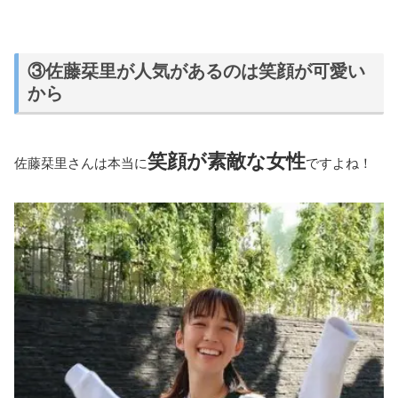
③佐藤栞里が人気があるのは笑顔が可愛い
から
笑顔が素敵な女性
佐藤栞里さんは本当に
ですよね！