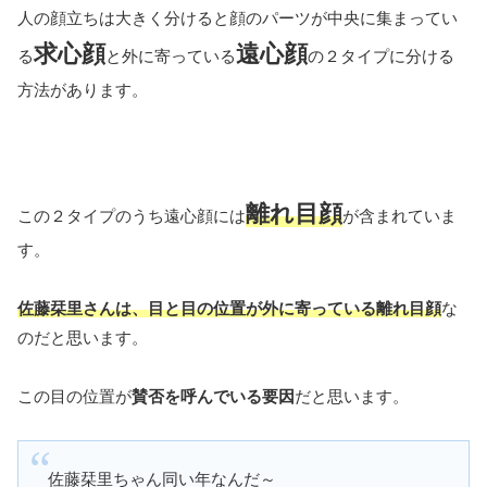
人の顔立ちは大きく分けると顔のパーツが中央に集まってい
求心顔
遠心顔
る
と外に寄っている
の２タイプに分ける
方法があります。
離れ目顔
この２タイプのうち遠心顔には
が含まれていま
す。
佐藤栞里さんは、目と目の位置が外に寄っている離れ目顔
な
のだと思います。
この目の位置が
賛否を呼んでいる要因
だと思います。
佐藤栞里ちゃん同い年なんだ～