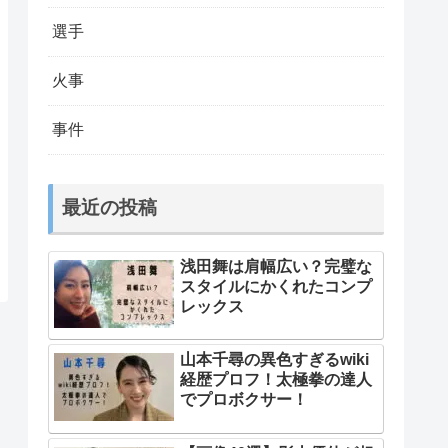
選手
火事
事件
最近の投稿
浅田舞は肩幅広い？完璧な
スタイルにかくれたコンプ
レックス
山本千尋の異色すぎるwiki
経歴プロフ！太極拳の達人
でプロボクサー！