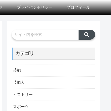
せ
プライバシポリシー
プロフィール
カテゴリ
芸能
芸能人
ヒストリー
スポーツ